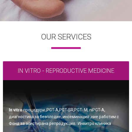
OUR SERVICES
IN VITRO - REPRODUCTIVE MEDICINE
In vitro
процедури ,PGT-A,PGT-SR,PGT- M, niPGT-A,
диагностика за безплодие, инсеминация ,ние работим с
Фонд за асистирана репродукция. Инвитро клиника