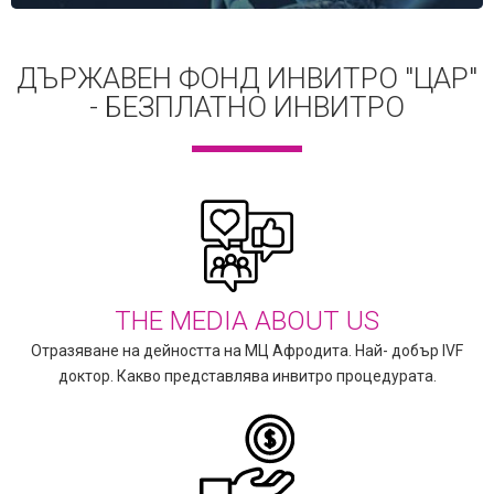
ДЪРЖАВЕН ФОНД ИНВИТРО "ЦАР"
- БЕЗПЛАТНО ИНВИТРО
THE MEDIA ABOUT US
Отразяване на дейността на МЦ Афродита. Най- добър IVF
доктор. Какво представлява инвитро процедурата.