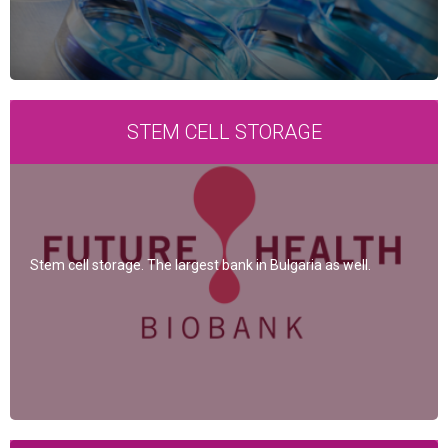
STEM CELL STORAGE
Stem cell storage. The largest bank in Bulgaria as well.