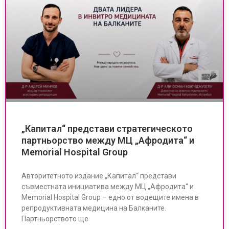
„Капитал“ представи стратегическото
партньорство между МЦ „Афродита“ и
Memorial Hospital Group
Авторитетното издание „Капитал“ представи
съвместната инициатива между МЦ „Афродита“ и
Memorial Hospital Group – едно от водещите имена в
репродуктивната медицина на Балканите.
Партньорството ще