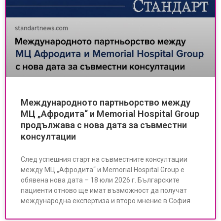
Международното партньорство между
МЦ „Афродита“ и Memorial Hospital Group
продължава с нова дата за съвместни
консултации
След успешния старт на съвместните консултации
между МЦ „Афродита“ и Memorial Hospital Group е
обявена нова дата – 18 юли 2026 г. Българските
пациенти отново ще имат възможност да получат
международна експертиза и второ мнение в София.