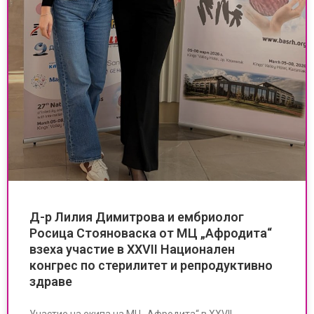
Д-р Лилия Димитрова и ембриолог
Росица Стояноваска от МЦ „Афродита“
взеха участие в XXVII Национален
конгрес по стерилитет и репродуктивно
здраве