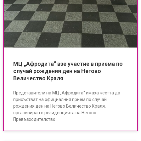
МЦ „Афродита“ взе участие в приема по
случай рождения ден на Негово
Величество Краля
Представители на МЦ „Афродита“ имаха честта да
присъстват на официалния прием по случай
рождения ден на Негово Величество Краля,
организиран в резиденцията на Негово
Превъзходителство