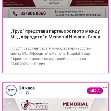
„Труд“ представи партньорството между
МЦ „Афродита“ и Memorial Hospital Group
„Труд“ представи стратегическото партньорство
между МЦ „Афродита“ и Memorial Hospital Group.
Първите съвместни консултации започват на
24.06.2026 г. в София.
MEDIA