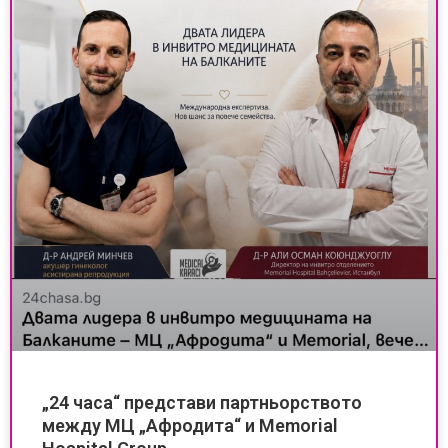
„24 часа“ представи партньорството
между МЦ „Афродита“ и Memorial