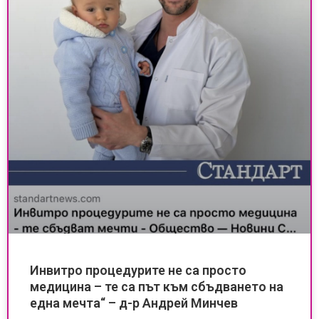
Инвитро процедурите не са просто
медицина – те са път към сбъдването на
една мечта“ – д-р Андрей Минчев