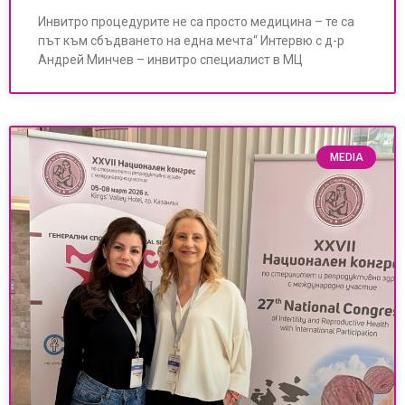
Инвитро процедурите не са просто медицина – те са
път към сбъдването на една мечта“ Интервю с д-р
Андрей Минчев – инвитро специалист в МЦ
MEDIA