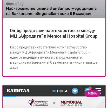
Dir.bg представи партньорството между
МЦ „Афродита“ и Memorial Hospital Group
Dir.bg представи стратегическото партньорство
между МЦ „Афродита“ и Memorial Hospital Group –
едно от водещите имена в репродуктивната
медицина на Балканите. Съвместната инициатива ще
даде
MEDIA