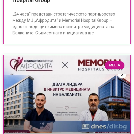
Hospital Group
„24 часа“ представи стратегическото партньорство
между МЦ „Афродита“ и Memorial Hospital Group –
едно от водещите имена в инвитро медицината на
Балканите. Съвместната инициатива ще
MEDIA