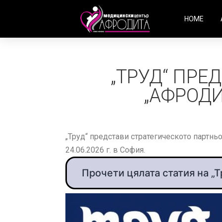
HOME
„ТРУД“ ПРЕ
„АФРОДИ
„Труд“ представи стратегическото партнь
24.06.2026 г. в София.
Прочети цялата статия на „Т