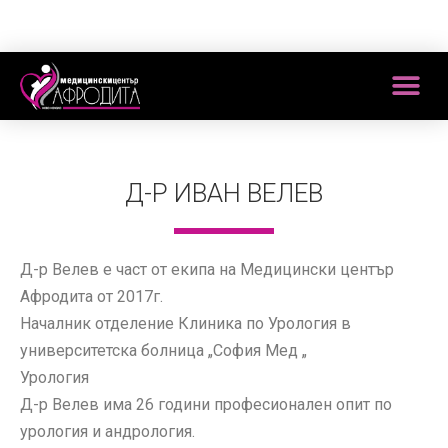
Д-Р ИВАН ВЕЛЕВ
Д-р Велев е част от екипа на Медицински център
Афродита от 2017г.
Началник отделение Клиника по Урология в
университетска болница „София Мед „
Урология
Д-р Велев има 26 години професионален опит по
урология и андрология.