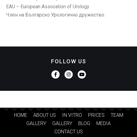
EAU – European Assocation of Urology
Член на Българско Урологично дружество.
FOLLOW US
HOME
ABOUT US
IN VITRO
PRICES
TEAM
GALLERY
GALLERY
BLOG
MEDIA
CONTACT US