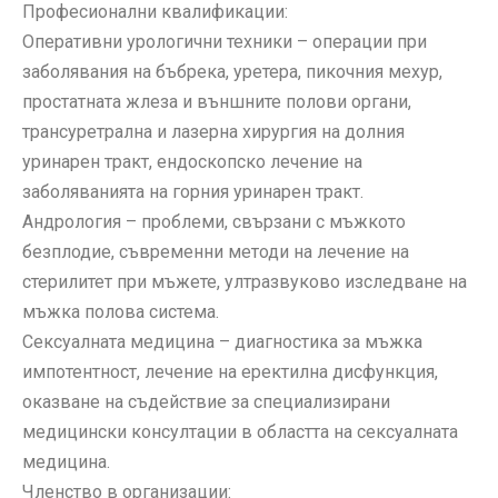
Професионални квалификации:
Оперативни урологични техники – операции при
заболявания на бъбрека, уретера, пикочния мехур,
простатната жлеза и външните полови органи,
трансуретрална и лазерна хирургия на долния
уринарен тракт, ендоскопско лечение на
заболяванията на горния уринарен тракт.
Андрология – проблеми, свързани с мъжкото
безплодие, съвременни методи на лечение на
стерилитет при мъжете, ултразвуково изследване на
мъжка полова система.
Сексуалната медицина – диагностика за мъжка
импотентност, лечение на еректилна дисфункция,
оказване на съдействие за специализирани
медицински консултации в областта на сексуалната
медицина.
Членство в организации: