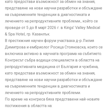
като предостави възможност за обмен на знания,
представяне на нови научни разработки и обсъждане
на съвременните тенденции в диагностиката и
лечението на репродуктивните проблеми., който се
проведе от 5 до 8 март 2026 г. в Kings’ Valley Medical
& Spa Hotel, гр. Казанлък.
В престижния научен форум участваха д-р Лилия
Димитрова и ембриолог Росица Стояновска, които се
включиха активно в научната програма на събитието.
Конгресът събра водещи специалисти в областта на
репродуктивната медицина от България и чужбина,
като предостави възможност за обмен на знания,
представяне на нови научни разработки и обсъждане
на съвременните тенденции в диагностиката и
лечението на репродуктивните проблеми.
По време на конгреса бяха представени най-новите
постижения в областта на: