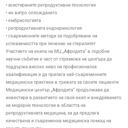
• асистираните репродуктивни технологии
• ин витро оплождането
• ембриологията
• репродуктивната ендокринология
• съвременните методи за подобряване на
успеваемостта при лечение на стерилитет
Участието на екипа на МЦ „Афродита“ в подобни
научни събития е част от стремежа на центъра да
поддържа високо ниво на професионална
квалификация и да прилага най-съвременните
медицински практики в грижата за своите пациенти.
Медицински център „Афродита“ продължава да
инвестира в развитието на своя екип и внедряването
на модерни технологии в областта на
репродуктивната медицина, за да предлага
качествена и съвременна медицинска помощ на