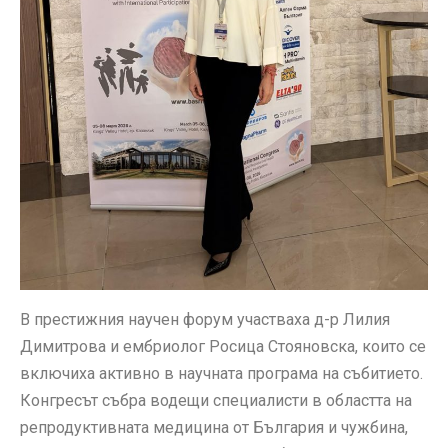
В престижния научен форум участваха д-р Лилия
Димитрова и ембриолог Росица Стояновска, които се
включиха активно в научната програма на събитието.
Конгресът събра водещи специалисти в областта на
репродуктивната медицина от България и чужбина,