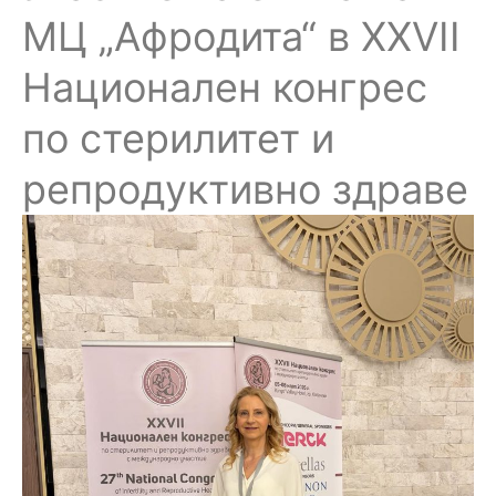
МЦ „Афродита“ в XXVII
Национален конгрес
по стерилитет и
репродуктивно здраве