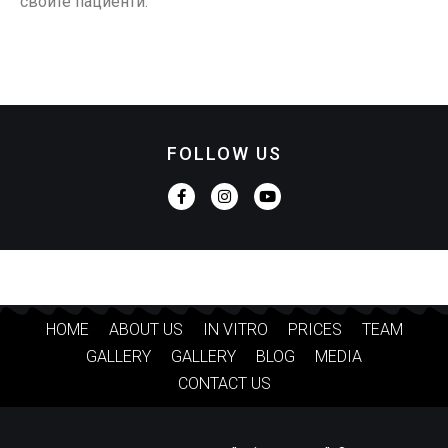
своите пациенти.
FOLLOW US
HOME
ABOUT US
IN VITRO
PRICES
TEAM
GALLERY
GALLERY
BLOG
MEDIA
CONTACT US