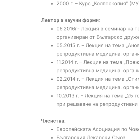
2000 г. – Курс „Колпоскопия” (М
Лектор в научни форми:
06.2016г- Лекция в семинар на т
организиран от Българско друж
05.2015 г. – Лекция на тема „Ан
репродуктивна медицина, орган
11.2014 г. – Лекция на тема „Пр
репродуктивна медицина, орган
02.2014 г. – Лекция на тема „С
репродуктивна медицина, орган
10.2013 г. – Лекция на тема „25
при решаване на репродуктивни 
Членства:
Европейската Асоциация по Чов
Българския Лекарски Съюз