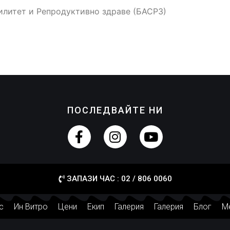
илитет и Репродуктивно здраве (БАСРЗ)
ПОСЛЕДВАЙТЕ НИ
ЗАПАЗИ ЧАС : 02 / 806 0060
с
Ин Витро
Цени
Екип
Галерия
Галерия
Блог
М