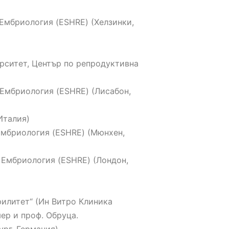
 Ембриология (ESHRE) (Хелзинки,
ерситет, Център по репродуктивна
 Ембриология (ESHRE) (Лисабон,
Италия)
Ембриология (ESHRE) (Мюнхен,
 Ембриология (ESHRE) (Лондон,
рилитет“ (Ин Витро Клиника
ер и проф. Обруца.