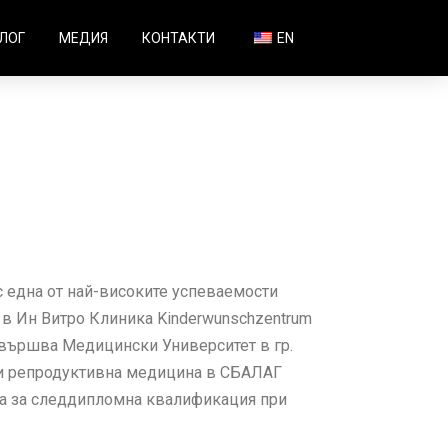
ЛОГ
МЕДИЯ
КОНТАКТИ
EN
 една от най-високите успеваемости
 в Ин Витро Клиника Kinderwunschzentrum
завършва Медицински Университет в гр.
я и репродуктивна медицина в СБАЛАГ
та за следдипломна квалификация при