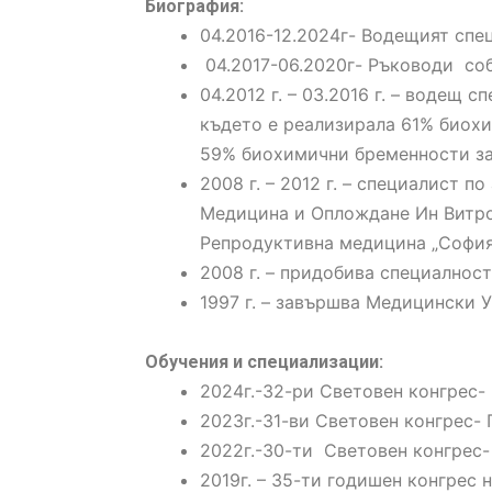
Биография:
04.2016-12.2024г- Водещият спе
04.2017-06.2020г- Ръководи со
04.2012 г. – 03.2016 г. – водещ
където е реализирала 61% биохи
59% биохимични бременности за 
2008 г. – 2012 г. – специалист
Медицина и Оплождане Ин Витро
Репродуктивна медицина „София
2008 г. – придобива специалнос
1997 г. – завършва Медицински 
Обучения и специализации:
2024г.-32-ри Световен конгрес-
2023г.-31-ви Световен конгрес-
2022г.-30-ти Световен конгрес-
2019г. – 35-ти годишен конгрес