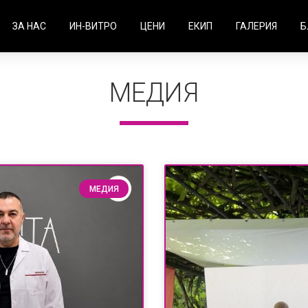
ЗА НАС
ИН-ВИТРО
ЦЕНИ
ЕКИП
ГАЛЕРИЯ
Б
МЕДИЯ
МЕДИЯ