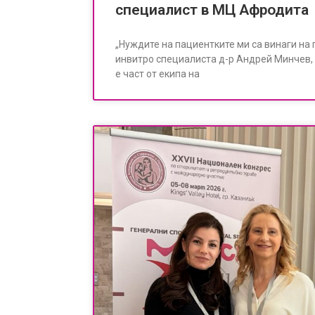
специалист в МЦ Афродита
„Нуждите на пациентките ми са винаги на
инвитро специалиста д-р Андрей Минчев,
е част от екипа на