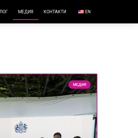
ЛОГ
МЕДИЯ
КОНТАКТИ
EN
МЕДИЯ