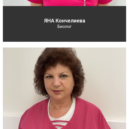
ЯНА Кончелиева
Биолог