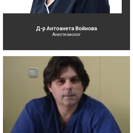
Д-р Антоанета Войнова
Анестезиолог