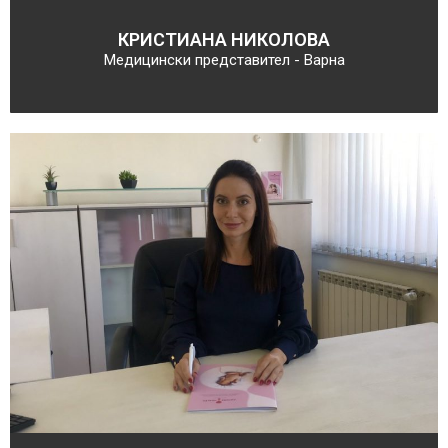
КРИСТИАНА НИКОЛОВА
Медицински представител - Варна