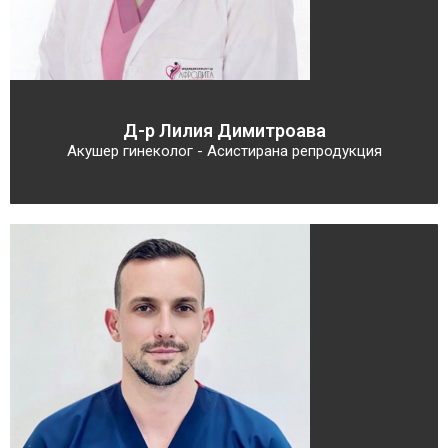
Д-р Лилия Димитроава
Акушер гинеколог - Асистирана репродукция