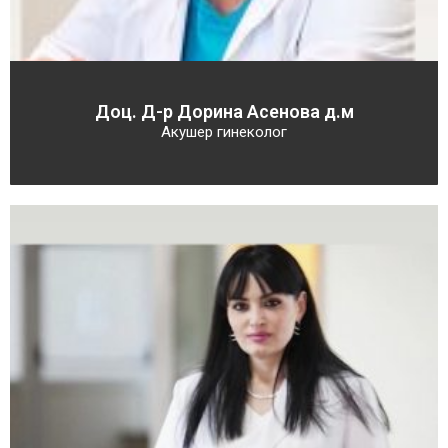
Доц. Д-р Дорина Асенова д.м
Акушер гинеколог