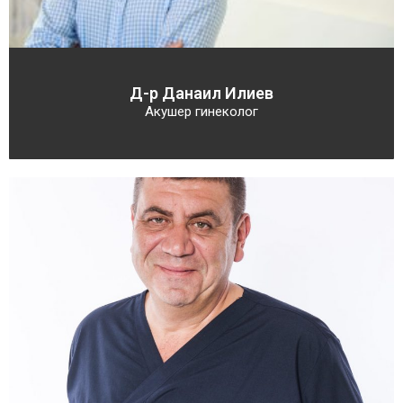
Д-р Данаил Илиев
Акушер гинеколог