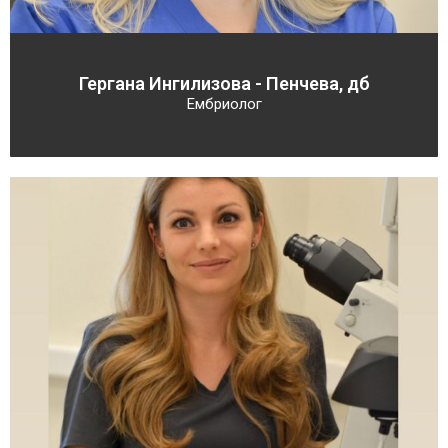
Гергана Ингилизова - Пенчева, дб
Ембриолог