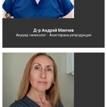
Д-р Андрей Минчев
Акушер гинеколог - Асистирана репродукция