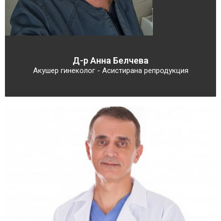
Д-р Анна Белчева
Акушер гинеколог - Асистирана репродукция