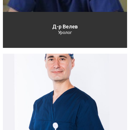
Д-р Велев
Уролог