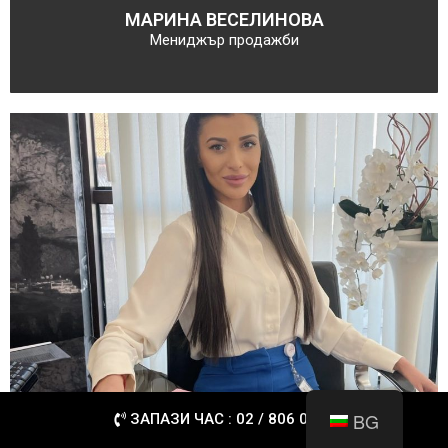
МАРИНА ВЕСЕЛИНОВА
Мениджър продажби
BG
ЗАПАЗИ ЧАС : 02 / 806 0060