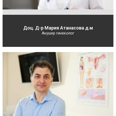
Доц. Д-р Мария Атанасова д.м
Акушер гинеколог