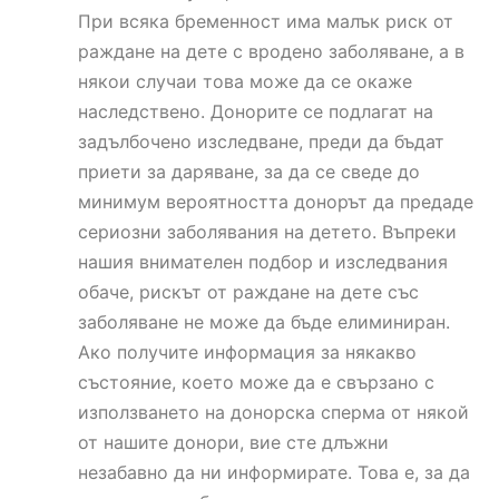
При всяка бременност има малък риск от
раждане на дете с вродено заболяване, а в
някои случаи това може да се окаже
наследствено. Донорите се подлагат на
задълбочено изследване, преди да бъдат
приети за даряване, за да се сведе до
минимум вероятността донорът да предаде
сериозни заболявания на детето. Въпреки
нашия внимателен подбор и изследвания
обаче, рискът от раждане на дете със
заболяване не може да бъде елиминиран.
Ако получите информация за някакво
състояние, което може да е свързано с
използването на донорска сперма от някой
от нашите донори, вие сте длъжни
незабавно да ни информирате. Това е, за да