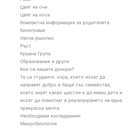
Цвят на очи
Цвят на коса
Компактна информация за родителите
Килограми
Негов ръкопис
Ръст
Кръвна Група
Образование и други
Кои са нашите донори?
Те са студенти, хора, които искат да
направят добро и бащи със семейства,
които знаят какво щастие е да имаш дете и
искат да помогнат в реализирането на една
прекрасна мечта.
Необходими изследвания:
Микробиология