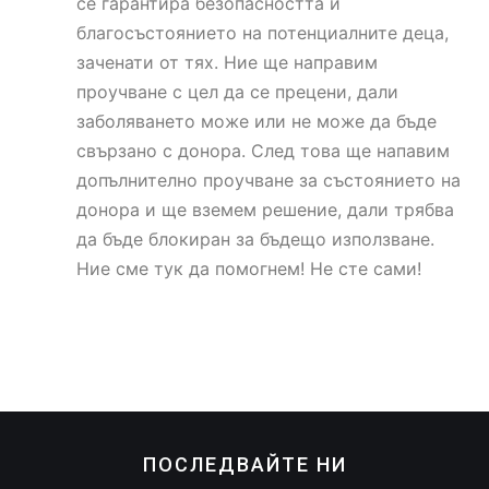
се гарантира безопасността и
благосъстоянието на потенциалните деца,
заченати от тях. Ние ще направим
проучване с цел да се прецени, дали
заболяването може или не може да бъде
свързано с донора. След това ще напавим
допълнително проучване за състоянието на
донора и ще вземем решение, дали трябва
да бъде блокиран за бъдещо използване.
Ние сме тук да помогнем! Не сте сами!
ПОСЛЕДВАЙТЕ НИ