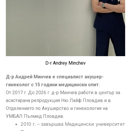
D-r Andrey Minchev
Д-р Андрей Минчев е специалист акушер-
гинеколог с 15 години медицински опит.
От 2017 г. До 2026 г. д-р Минчев работи в център за
асистирана репродукция Ню Лайф Пловдив и в
Отделението по Акушерство и гинекология на
УМБАЛ Пълмед Пловдив.
2010 г. – завършва Медицински университет