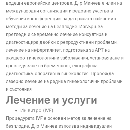
водещи европейски центрове. Д-р Минчев е член на
международни организации и редовно участва в
обучения и конференции, за да прилага най-новите
методи за лечение на безплодие. Извършва
прегледи и съвременно лечение консултира и
диагностицира двойки с репродуктивни проблеми,
лечение на инфертилитет, подготовка за АРТ на
акушеро-гинекологични заболявания, установяване и
проследяване на бременност, ехографска
диагностика, оперативна гинекология. Провежда
лазерно лечение на редица гинекологични проблеми
и състояния.
Лечение и услуги
Ин витро (IVF)
Процедурата IVF е основен метод за лечение на
безплодие. Д-р Минчев използва индивидуален