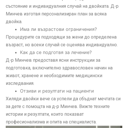
състояние и индивидуалния случай на двойката. Д-р
Минчев изготвя персонализиран план за всяка
двойка.
Има ли възрастови ограничения?
Процедурите са подходящи за жени до определена
възраст, но всеки случай се оценява индивидуално.
Как да се подготвя за лечение?
Д-р Минчев предоставя ясни инструкции за
подготовка, включително здравословен начин на
живот, хранене и необходимите медицински
изследвания.
Отзиви и резултати на пациенти
Хиляди двойки вече са успели да сбъднат мечтата си
за дете с помощта на д-р Минчев. Вижте техните
истории и резултати, които показват
професионализма и опита на специалиста.