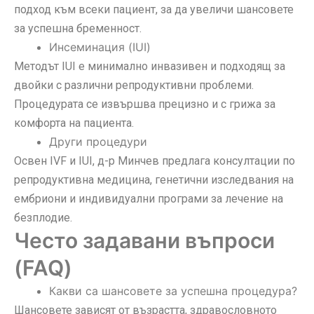
подход към всеки пациент, за да увеличи шансовете
за успешна бременност.
Инсеминация (IUI)
Методът IUI е минимално инвазивен и подходящ за
двойки с различни репродуктивни проблеми.
Процедурата се извършва прецизно и с грижа за
комфорта на пациента.
Други процедури
Освен IVF и IUI, д-р Минчев предлага консултации по
репродуктивна медицина, генетични изследвания на
ембриони и индивидуални програми за лечение на
безплодие.
Често задавани въпроси
(FAQ)
Какви са шансовете за успешна процедура?
Шансовете зависят от възрастта, здравословното