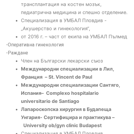
трансплантация на костен мозък,
педиатрична медицина и спешно отделение.
Специализация в УМБАЛ Пловдив -
„Акушерство и гинекология“,
от 2016 г. – част от екипа на УМБАЛ Пълмед
-Оперативна гинекология
-Раждане
Член на Български лекарски съюз
Международни специализации в Лил,
Франция
– St. Vincent de Paul
Международни специализации Сантяго,
Испания
– Complexo hospitalario
universitario de Santiago
Лапароскопска хирургия в Будапеща
Унгария- Сертифицира и практикува
–
University ob/gyn clinic Budapest
Специализация в УМБАЛ Пловдив