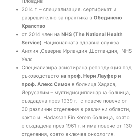
Пловдив
2014 г. – специализация, сертификат и
разрешително за практика в
Обединено
Кралство
от 2014 член на
NHS (
The National Health
Service
)
Националната здравна служба
Англия ,Северна Ирландия ,Шотландия, NHS
Уелс
Специализира асистирана репродукция под
ръководството
на проф. Нери Лауфер и
проф. Алекс Симон
в болница Хадаса,
Йерусалим – мултидисциплинарна болница,
създадена през 1939 г. с повече повече от
30 различни отделения в различни области,
както и Hadassah Ein Kerem болница, която
е създадена през 1961 г. и има повече от 130
отделения, което включва онкология,