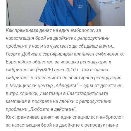
Как преминава денят на един ембриолог, за
нарастващия брой на двойките с репродуктивни
проблеми у нас и за чувството да сбъдваш мечти…
Георги Дойчев е сертифициран клиничен ембриолог от
Европейско общество за човешка репродукция и
ембриология (EHSRE) през 2010 г. Той е главен
ембриолог в отделението по асистирана репродукция
в Медицински център „Афродита“ – една от десетте ин
витро клиники, участващи в благотворителната
кампания в подкрепа на двойки с репродуктивни
проблеми „Любовта е действие“.
Как преминава денят на един специалист-ембриолог,
за нарастващия брой на двойките с репродуктивни