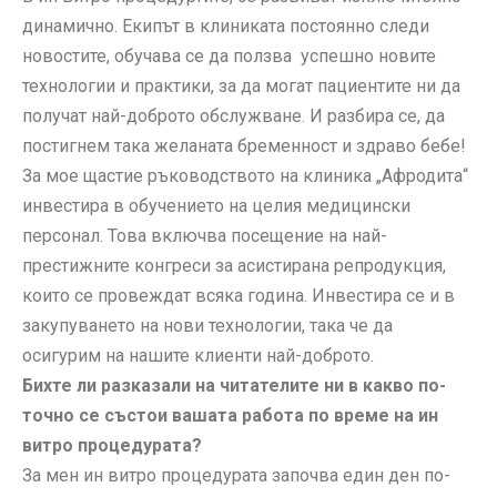
динамично. Екипът в клиниката постоянно следи
новостите, обучава се да ползва успешно новите
технологии и практики, за да могат пациентите ни да
получат най-доброто обслужване. И разбира се, да
постигнем така желаната бременност и здраво бебе!
За мое щастие ръководството на клиника „Афродита“
инвестира в обучението на целия медицински
персонал. Това включва посещение на най-
престижните конгреси за асистирана репродукция,
които се провеждат всяка година. Инвестира се и в
закупуването на нови технологии, така че да
осигурим на нашите клиенти най-доброто.
Бихте ли разказали на читателите ни в какво по-
точно се състои вашата работа по време на ин
витро процедурата?
За мен ин витро процедурата започва един ден по-