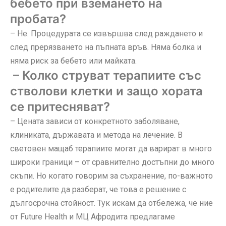
бебето при вземането на
пробата?
– Не. Процедурата се извършва след раждането и
след прерязването на пъпната връв. Няма болка и
няма риск за бебето или майката.
– Колко струват терапиите със
стволови клетки и защо хората
се притесняват?
– Цената зависи от конкретното заболяване,
клиниката, държавата и метода на лечение. В
световен мащаб терапиите могат да варират в много
широки граници – от сравнително достъпни до много
скъпи. Но когато говорим за съхранение, по-важното
е родителите да разберат, че това е решение с
дългосрочна стойност. Тук искам да отбележа, че ние
от Future Health и МЦ Афродита предлагаме