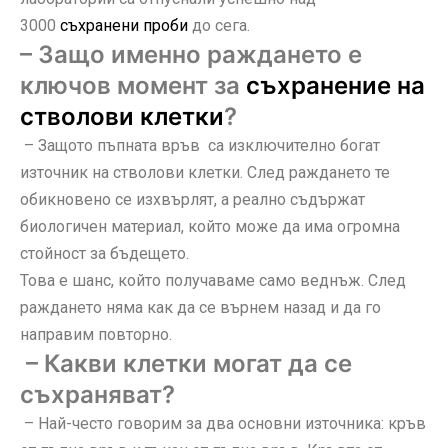
3000
съхранени проби
до сега.
– Защо именно раждането е
ключов момент за
съхранение на
стволови клетки
?
– Защото пъпната връв са изключително богат
източник на стволови клетки. След раждането те
обикновено се изхвърлят, а реално съдържат
биологичен материал, който може да има огромна
стойност за бъдещето.
Това е шанс, който получаваме само веднъж. След
раждането няма как да се върнем назад и да го
направим повторно.
– Какви клетки могат да се
съхраняват?
– Най-често говорим за два основни източника: кръв