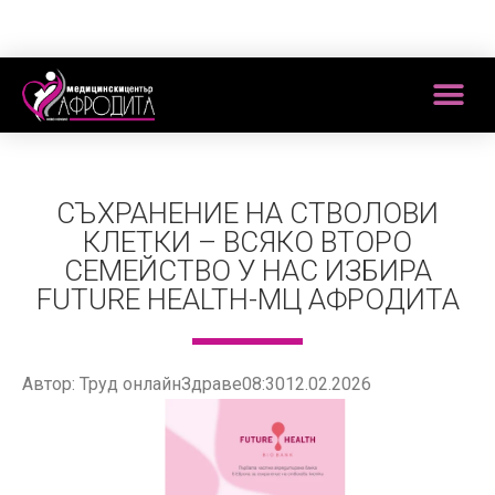
СЪХРАНЕНИЕ НА СТВОЛОВИ
КЛЕТКИ – ВСЯКО ВТОРО
СЕМЕЙСТВО У НАС ИЗБИРА
FUTURE HEALTH-МЦ АФРОДИТА
Автор: Труд онлайнЗдраве08:3012.02.2026