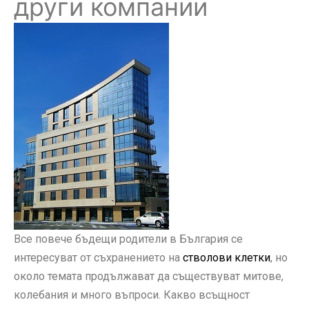
други компании
Все повече бъдещи родители в България се
интересуват от съхранението на
стволови клетки
, но
около темата продължават да съществуват митове,
колебания и много въпроси. Какво всъщност