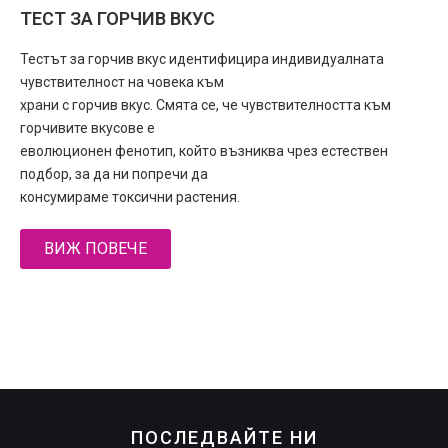
ТЕСТ ЗА ГОРЧИВ ВКУС
Тестът за горчив вкус идентифицира индивидуалната
чувствителност на човека към
храни с горчив вкус. Смята се, че чувствителността към
горчивите вкусове е
еволюционен фенотип, който възниква чрез естествен
подбор, за да ни попречи да
консумираме токсични растения.
ВИЖ ПОВЕЧЕ
ПОСЛЕДВАЙТЕ НИ