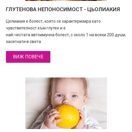
ГЛУТЕНОВА НЕПОНОСИМОСТ - ЦЬОЛИАКИЯ
Целиакия е болест, която се характеризира като
чувствителност към глутен и е
най-честата автоимунна болест, с около 1 на всеки 200 души,
засегнати в света
ВИЖ ПОВЕЧЕ