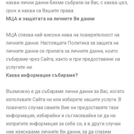
какви лични данни бихме събрали за Вас, с каква цел,
срок и какви са Вашите права.
МЦА и защитата на личните Ви данни
МЦА спазва най-високи нива на поверителност на
личните данни. Настоящата Политика за защита на
личните данни се прилага за личните данни, които
събираме чрез Сайта, както и при предоставяне на
услугите ни.
Каква информация събираме?
Възможно е да събираме лични данни за Вас, когато
използвате Сайта ни или изберете нашите услуги. В
повечето случаи самите Вие ни предоставяте тази
информация, избирайки и съгласявайки се да ни
изпратите информация за себе си, а в други случаи
ние изискваме личните Ви данни, за да спазим