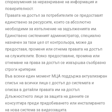
споразумения за неразкриване на информация и
поверителност.
Правата на достъп за потребителите се предоставят
единствено за ресурсите, които са абсолютно
необходими за изпълнение на задълженията им.
Единствено системният администратор, специално
назначен за тази цел от контрольора, може да
предоставя, променя или отнема правата на достъп
на служителите. Всяко предоставяне, промяна или
отнемане на права за достъп се извършва съобразно
строги критерии.
Във всеки един момент МЦА поддържа актуализиран
списък на всички лица с достъп до системата и
описва в детайли правата им на достъп.
Длъжностното лице за защита на данните се
консултира преди придобиването или инсталирането
на нова система за видеозащита.