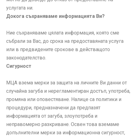
услугата ни.
Докога съхраняваме информацията Ви?
Ние съхраняваме цялата информация, която сме
събрали за Вас, до срока на предоставяната услуга
или в предвидените срокове в действащото
законодателство.
Сигурност
МЦА взема мерки за защита на личните Ви данни от
случайна загуба и нерегламентиран достъп, употреба,
промяна или оповестяване. Налице са политики и
процедури, предназначени да предпазят
информацията от загуба, злоупотреба и
неправомерно разкриване. Освен това вземаме
допълнителни мерки за информационна сигурност,