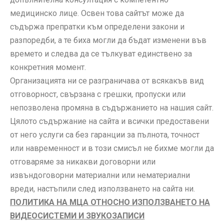
медицинско лице. Освен това сайтът може да
съдържа препратки към определени закони и
разпоредби, а те биха могли да бъдат изменени във
времето и следва да се тълкуват единствено за
конкретния момент.
Организацията ни се разграничава от всякакъв вид
отговорност, свързана с грешки, пропуски или
непозволена промяна в съдържанието на нашия сайт.
Цялото съдържание на сайта и всички предоставени
от него услуги са без гаранции за пълнота, точност
или навременност и в този смисъл не бихме могли да
отговаряме за никакви договорни или
извъндоговорни материални или нематериални
вреди, настъпили след използването на сайта ни.
ПОЛИТИКА НА МЦА ОТНОСНО ИЗПОЛЗВАНЕТО НА
ВИДЕОСИСТЕМИ И ЗВУКОЗАПИСИ