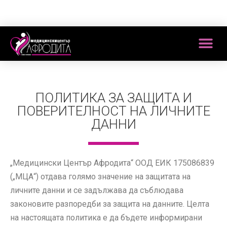
ПОЛИТИКА ЗА ЗАЩИТА И
ПОВЕРИТЕЛНОСТ НА ЛИЧНИТЕ
ДАННИ
„Медицински Център Афродита“ ООД ЕИК 175086839
(„МЦА“) отдава голямо значение на защитата на
личните данни и се задължава да съблюдава
законовите разпоредби за защита на данните. Целта
на настоящата политика е да бъдете информирани