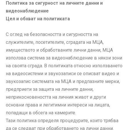
Политика за сигурност на личните данни и
видеонаблюдение
Цел и обхват на политиката
С оглед на безопасността и сигурността на
служителите, посетителите, сградата на МЦА,
имуществото и обработваните лични данни, МЦА
използва система за видеонаблюдение в някои зони
на своята сграда. В политиката относно използването
на видеосистеми и звукозаписи се описват видео и
звукозапис системата на МЦА и предпазните мерки,
предприети за защита на личните данни,
неприкосновеността на личния живот и други
основни права и легитимни интереси на лицата,
попадащи в обсега на камерите.
Тази политика определя процедурите, които трябва
да се следват при обработването на лични данни.