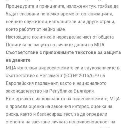
Процедурите и принципите, изложени тук, трябва да
бъдат спазвани по всяко време от организацията,
нейните служители, изпълнители или други страни,
които работят от нейно име.
Настоящата политика е неразделна част от общата
Политика по защита на личните данни на МЦА.
Съответствие с приложимите текстове за защита
на данните
МЦА използва видеосистемите си и звукозаписите в
съответствие с Регламент (ЕС) № 2016/679 на
Европейския парламент, както и националното
законодателство на Република България.
Във връзка с използването на видеосистемите, МЦА
е провела оценка на законния интерес, оценка на
риска, както и балансиращ тест, за да определи
степента на засягане личната неприкосновеност на