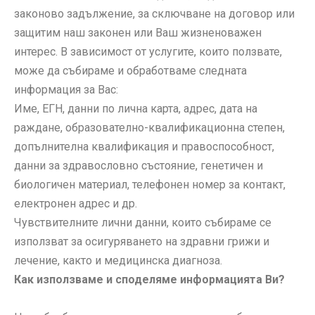
законово задължение, за сключване на договор или
защитим наш законен или Ваш жизненоважен
интерес. В зависимост от услугите, които ползвате,
може да събираме и обработваме следната
информация за Вас:
Име, ЕГН, данни по лична карта, адрес, дата на
раждане, образователно-квалификационна степен,
допълнителна квалификация и правоспособност,
данни за здравословно състояние, генетичен и
биологичен материал, телефонен номер за контакт,
електронен адрес и др.
Чувствителните лични данни, които събираме се
използват за осигуряването на здравни грижи и
лечение, както и медицинска диагноза.
Как използваме и споделяме информацията Ви?