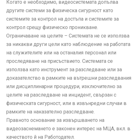
Когато е необходимо, видеосистемата допълва
другите системи за физическа сигурност като
системите за контрол на достъпа и системите за
контрол срещу физическо проникване.
Ограничаване на целите – Системата не се използва
за никакви други цели като наблюдение на работата
на служителите или на останалия персонал или
проследяване на присъствието. Системата се
използва като инструмент за разследване или за
доказателство в рамките на вътрешни разследвания
или дисциплинарни процедури, изключително за
целите на разследване на инцидент, свързан с
физическата сигурност, или в извънредни случаи в
рамките на наказателно разследване.
Правното основание за извършването на
видеозаснемането е законен интерес на МЦА, вкл. в
качеството й на Работодател.