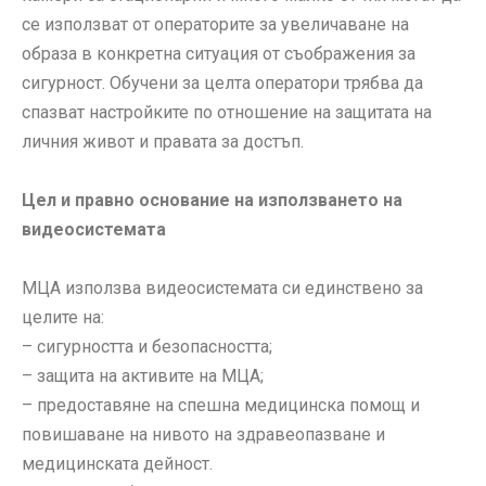
се използват от операторите за увеличаване на
образа в конкретна ситуация от съображения за
сигурност. Обучени за целта оператори трябва да
спазват настройките по отношение на защитата на
личния живот и правата за достъп.
Цел и правно основание на използването на
видеосистемата
МЦА използва видеосистемата си единствено за
целите на:
– сигурността и безопасността;
– защита на активите на МЦА;
– предоставяне на спешна медицинска помощ и
повишаване на нивото на здравеопазване и
медицинската дейност.