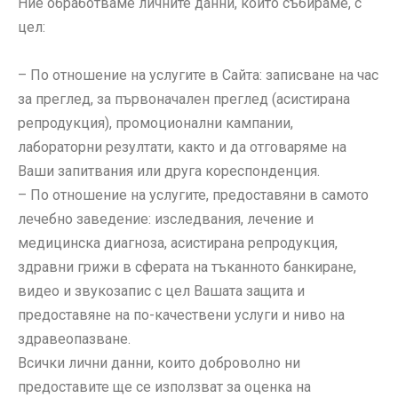
Ние обработваме личните данни, които събираме, с
цел:
– По отношение на услугите в Сайта: записване на час
за преглед, за първоначален преглед (асистирана
репродукция), промоционални кампании,
лабораторни резултати, както и да отговаряме на
Ваши запитвания или друга кореспонденция.
– По отношение на услугите, предоставяни в самото
лечебно заведение: изследвания, лечение и
медицинска диагноза, асистирана репродукция,
здравни грижи в сферата на тъканното банкиране,
видео и звукозапис с цел Вашата защита и
предоставяне на по-качествени услуги и ниво на
здравеопазване.
Всички лични данни, които доброволно ни
предоставите ще се използват за оценка на