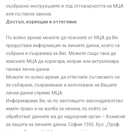
съобразно инструкциите и под отговорността на МЦА
или съгласно закона.
Достъп, корекции и оттегляне
По всяко време можете да поискате от МЦА да Ви
предостави информация за личните данни, които са
събрани и съхранява за Вас. Можете също така да
изискате МЦА да коригира, изтрие или актуализира
такива лични данни.
Можете по всяко време да оттеглите съгласието си
за събиране, съхраняване и използване на Вашите
лични данни спрямо МЦА.
Информираме Ви, че по настоящото законодателство
имате право и на жалба за начина, по който се
обработват данните ви до надзорния орган – Комисия
за защита на личните данни, София 1592, бул. „Проф.