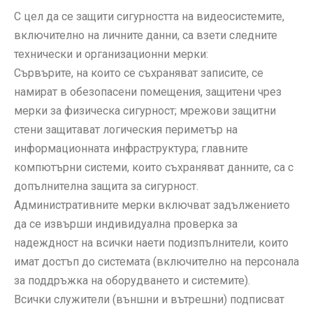
С цел да се защити сигурността на видеосистемите,
включително на личните данни, са взети следните
технически и организационни мерки:
Сървърите, на които се съхраняват записите, се
намират в обезопасени помещения, защитени чрез
мерки за физическа сигурност; мрежови защитни
стени защитават логическия периметър на
информационната инфраструктура; главните
компютърни системи, които съхраняват данните, са с
допълнителна защита за сигурност.
Административните мерки включват задължението
да се извърши индивидуална проверка за
надеждност на всички наети подизпълнители, които
имат достъп до системата (включително на персонала
за поддръжка на оборудването и системите).
Всички служители (външни и вътрешни) подписват