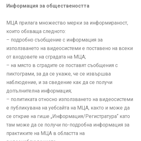
Информация за обществеността
МЦА прилага множество мерки за информираност,
които обхваща следното:
– подробно съобщение с информация за
използването на видеосистеми е поставено на всеки
от входовете на сградата на МЦА;
– на място в сградите се поставят съобщения с
пиктограми, за да се укаже, че се извършва
наблюдение, и за сведение как да се получи
допълнителна информация;
– политиката относно използването на видеосистеми
е публикувана на уебсайта на МЦА, както и може да
се открие на гише „Информация/Регистратура“ като
там може да се получи по-подробна информация за
практиките на МЦА в областта на