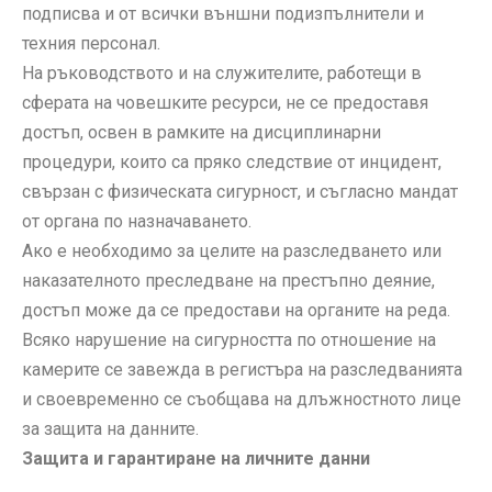
подписва и от всички външни подизпълнители и
техния персонал.
На ръководството и на служителите, работещи в
сферата на човешките ресурси, не се предоставя
достъп, освен в рамките на дисциплинарни
процедури, които са пряко следствие от инцидент,
свързан с физическата сигурност, и съгласно мандат
от органа по назначаването.
Ако е необходимо за целите на разследването или
наказателното преследване на престъпно деяние,
достъп може да се предостави на органите на реда.
Всяко нарушение на сигурността по отношение на
камерите се завежда в регистъра на разследванията
и своевременно се съобщава на длъжностното лице
за защита на данните.
Защита и гарантиране на личните данни