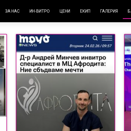
ЗА НАС
ИН-ВИТРО
ЦЕНИ
ЕКИП
ГАЛЕРИЯ
Б