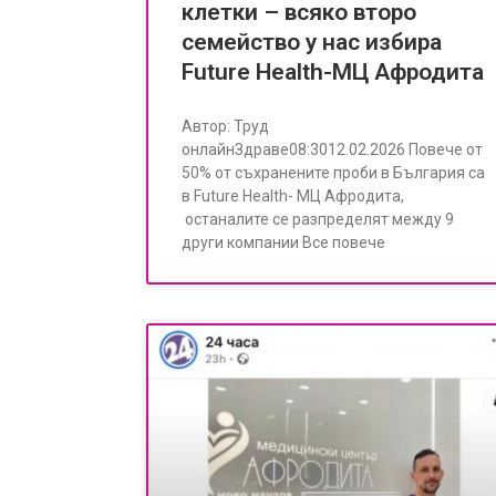
клетки – всяко второ
семейство у нас избира
Future Health-МЦ Афродита
Автор: Труд
онлайнЗдраве08:3012.02.2026 Повече от
50% от съхранените проби в България са
в Future Health- МЦ Афродита,
останалите се разпределят между 9
други компании Все повече