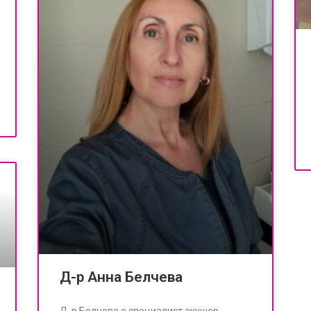
Д-р Анна Белчева