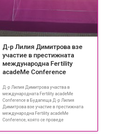
Д-р Лилия Димитрова взе
участие в престижната
международна Fertility
acadeMe Conference
Д-р Лилия Димитрова участва в
международната Fertility acadeMe
Conference в Будапеща Д-р Лилия
Димитрова взе участие в престижната
международна Fertility acadeMe
Conference, която се проведе