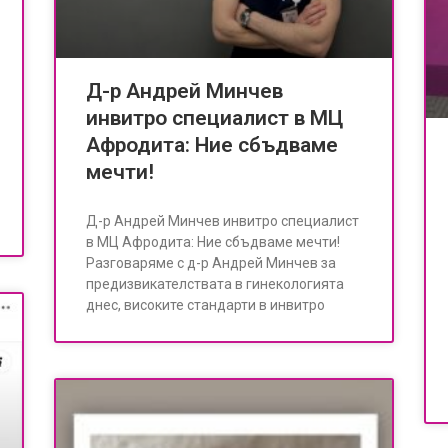
Д-р Андрей Минчев
инвитро специалист в МЦ
Афродита: Ние сбъдваме
мечти!
Д-р Андрей Минчев инвитро специалист
в МЦ Афродита: Ние сбъдваме мечти!
Разговаряме с д-р Андрей Минчев за
предизвикателствата в гинекологията
днес, високите стандарти в инвитро