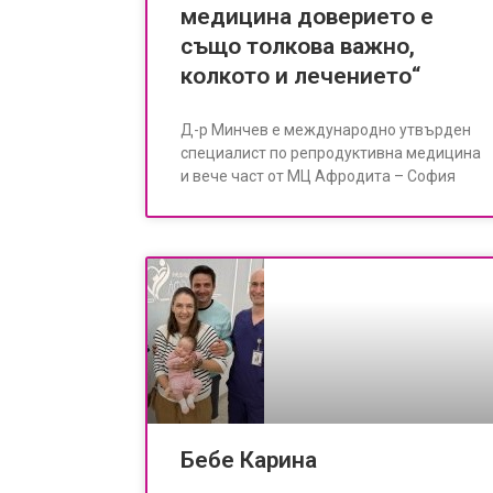
медицина доверието е
също толкова важно,
колкото и лечението“
Д-р Минчев е международно утвърден
специалист по репродуктивна медицина
и вече част от МЦ Афродита – София
Бебе Карина