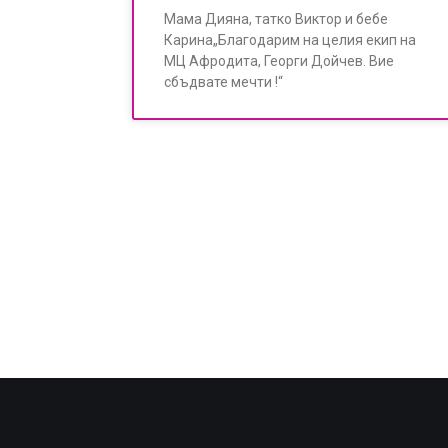
Мама Дияна, татко Виктор и бебе
Карина„Благодарим на целия екип на
МЦ Афродита, Георги Дойчев. Вие
сбъдвате мечти !“