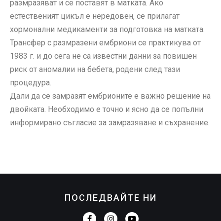
размразяват и се поставят в матката. Ако
естественият цикъл е нередовен, се прилагат
хормонални медикаменти за подготовка на матката.
Трансфер с размразени ембриони се практикува от
1983 г. и до сега не са известни данни за повишен
риск от аномалии на бебета, родени след тази
процедура.
Дали да се замразят ембрионите е важно решение на
двойката. Необходимо е точно и ясно да се попълни
информирано съгласие за замразяване и съхранение.
ПОСЛЕДВАЙТЕ НИ